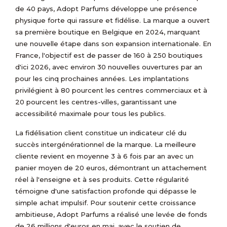
de 40 pays, Adopt Parfums développe une présence
physique forte qui rassure et fidélise. La marque a ouvert
sa première boutique en Belgique en 2024, marquant
une nouvelle étape dans son expansion internationale. En
France, l'objectif est de passer de 160 à 250 boutiques
d'ici 2026, avec environ 30 nouvelles ouvertures par an
pour les cinq prochaines années. Les implantations
privilégient à 80 pourcent les centres commerciaux et à
20 pourcent les centres-villes, garantissant une
accessibilité maximale pour tous les publics.
La fidélisation client constitue un indicateur clé du
succès intergénérationnel de la marque. La meilleure
cliente revient en moyenne 3 à 6 fois par an avec un
panier moyen de 20 euros, démontrant un attachement
réel à l'enseigne et à ses produits. Cette régularité
témoigne d'une satisfaction profonde qui dépasse le
simple achat impulsif. Pour soutenir cette croissance
ambitieuse, Adopt Parfums a réalisé une levée de fonds
de 26 millions d'euros en mai, avec le soutien de