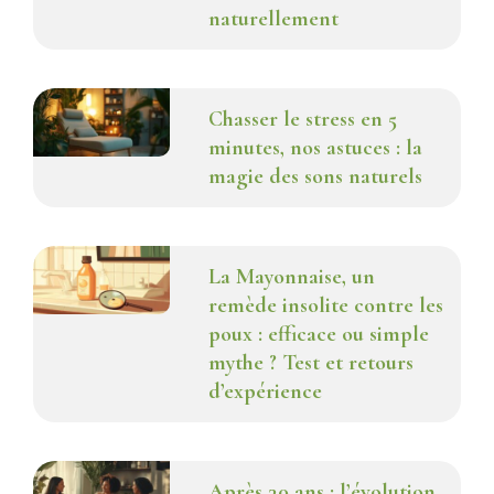
naturellement
Chasser le stress en 5
minutes, nos astuces : la
magie des sons naturels
La Mayonnaise, un
remède insolite contre les
poux : efficace ou simple
mythe ? Test et retours
d’expérience
Après 30 ans : l’évolution