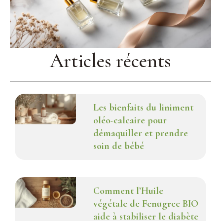
Articles récents
Les bienfaits du liniment
oléo-calcaire pour
démaquiller et prendre
soin de bébé
Comment l’Huile
végétale de Fenugrec BIO
aide à stabiliser le diabète